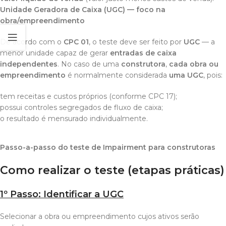
Unidade Geradora de Caixa (UGC) — foco na
obra/empreendimento
De acordo com o
CPC 01
, o teste deve ser feito por
UGC
— a
menor unidade capaz de gerar
entradas de caixa
independentes
. No caso de uma
construtora
,
cada obra ou
empreendimento
é normalmente considerada
uma UGC
, pois:
tem receitas e custos próprios (conforme CPC 17);
possui controles segregados de fluxo de caixa;
o resultado é mensurado individualmente.
Passo-a-passo do teste de Impairment para construtoras
Como realizar o teste (etapas práticas)
1º Passo: Identificar a UGC
Selecionar a obra ou empreendimento cujos ativos serão