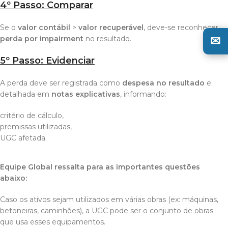
4º Passo: Comparar
Se o
valor contábil
>
valor recuperável
, deve-se reconhecer
✉
perda por impairment
no resultado.
5º Passo: Evidenciar
A perda deve ser registrada como
despesa no resultado
e
detalhada em
notas explicativas
, informando:
critério de cálculo,
premissas utilizadas,
UGC afetada.
Equipe Global ressalta para as importantes questões
abaixo:
Caso os ativos sejam utilizados em várias obras (ex: máquinas,
betoneiras, caminhões), a UGC pode ser o conjunto de obras
que usa esses equipamentos.