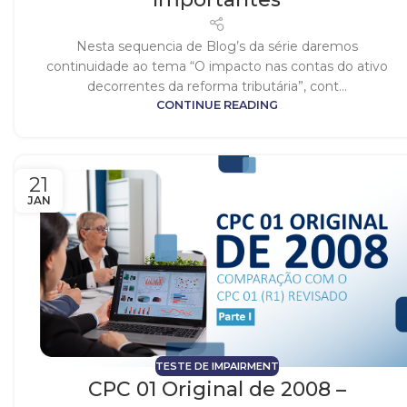
Nesta sequencia de Blog’s da série daremos
continuidade ao tema “O impacto nas contas do ativo
decorrentes da reforma tributária”, cont...
CONTINUE READING
21
JAN
TESTE DE IMPAIRMENT
CPC 01 Original de 2008 –