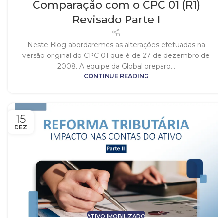
Comparação com o CPC 01 (R1)
Revisado Parte I
Neste Blog abordaremos as alterações efetuadas na
versão original do CPC 01 que é de 27 de dezembro de
2008. A equipe da Global preparo...
CONTINUE READING
15
DEZ
ATIVO IMOBILIZADO