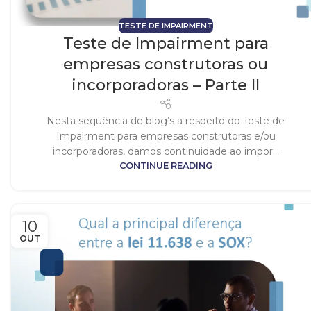
TESTE DE IMPAIRMENT
Teste de Impairment para
empresas construtoras ou
incorporadoras – Parte II
Nesta sequência de blog’s a respeito do Teste de
Impairment para empresas construtoras e/ou
incorporadoras, damos continuidade ao impor...
CONTINUE READING
10
OUT