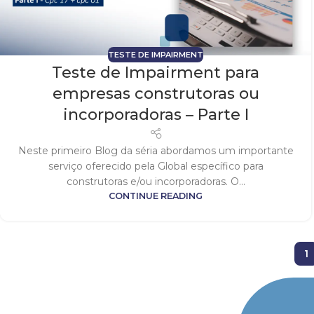
TESTE DE IMPAIRMENT
Teste de Impairment para
empresas construtoras ou
incorporadoras – Parte I
Neste primeiro Blog da séria abordamos um importante
serviço oferecido pela Global específico para
construtoras e/ou incorporadoras. O...
CONTINUE READING
1