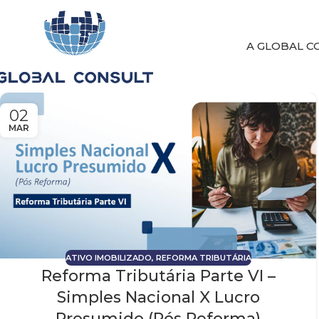
A GLOBAL C
02
MAR
ATIVO IMOBILIZADO
,
REFORMA TRIBUTÁRIA
Reforma Tributária Parte VI –
Simples Nacional X Lucro
Presumido (Pós Reforma)