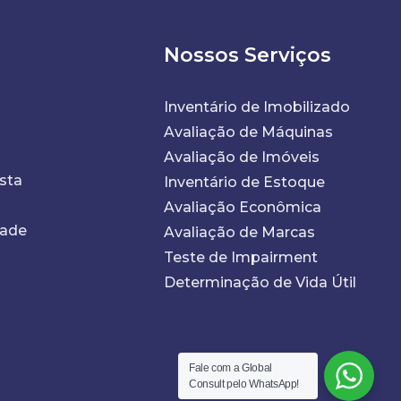
Nossos Serviços
Inventário de Imobilizado
Avaliação de Máquinas
Avaliação de Imóveis
sta
Inventário de Estoque
Avaliação Econômica
dade
Avaliação de Marcas
Teste de Impairment
Determinação de Vida Útil
Fale com a Global
Consult pelo WhatsApp!