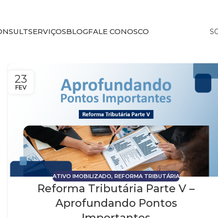
ONSULT
SERVIÇOS
BLOG
FALE CONOSCO
S
23
FEV
ATIVO IMOBILIZADO
,
REFORMA TRIBUTÁRIA
Reforma Tributária Parte V –
Aprofundando Pontos
Importantes