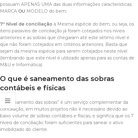
possuam APENAS UMA das duas informações características:
MARCA
OU
MODELO do bem;
7º Nível de conciliação
à Mesma espécie do bem, ou seja, os
itens passiveis de conciliação já foram cotejados nos níveis
anteriores e as sobras que chegaram até este sétimo nível é
que não foram cotejados em critérios anteriores. Basta que
sejam da mesma espécie para serem cotejados neste nível
(lembrando que este nível é utilizado apenas para as contas de
M&U e Informática)
O que é saneamento das sobras
contábeis e físicas
O “saneamento das sobras” é um serviço complementar da
conciliação, em muitos projetos não é necessário devido ao
baixo volume de sobras contábeis e físicas, e significa que os 7
níveis de conciliação foram suficientes para sanear o ativo
imobilizado do cliente.