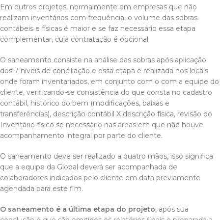
Em outros projetos, normalmente em empresas que não
realizam inventários com frequência, o volume das sobras
contábeis e físicas é maior e se faz necessário essa etapa
complementar, cuja contratação é opcional.
O saneamento consiste na análise das sobras após aplicação
dos 7 níveis de conciliação e essa etapa é realizada nos locais
onde foram inventariados, em conjunto com o com a equipe do
cliente, verificando-se consistência do que consta no cadastro
contábil, histórico do bem (modificações, baixas e
transferências), descrição contábil X descrição física, revisão do
Inventário físico se necessário nas áreas em que não houve
acompanhamento integral por parte do cliente.
O saneamento deve ser realizado a quatro mãos, isso significa
que a equipe da Global deverá ser acompanhada de
colaboradores indicados pelo cliente em data previamente
agendada para este fim.
O saneamento é a última etapa do projeto
, após sua
conclusão é que são emitidos os relatórios finais e preparada a