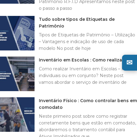
Patrimônio R.F.I.D Apresentamos neste post
o passo a passo
Tudo sobre tipos de Etiquetas de
Patrimônio
Tipos de Etiquetas de Patrimônio – Utilização
– Vantagens e indicação de uso de cada
modelo No post de hoje
Inventário em Escolas : Como realizar
✉
Como realizar Inventário em Escolas – Itens
individuais ou em conjunto? Neste post
vamos abordar o serviço de inventário de
Inventário Físico : Como controlar bens em
comodato
Neste primeiro post sobre como registrar
corretamente bens que estão em comodato,
abordaremos o tratamento contábil para
Ativos Imobilizados que