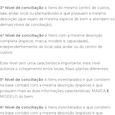
3º Nível de conciliação
à Itens do mesmo centro de custos,
sala, andar, local ou planta/divisão e que possuam a mesma
descrição (que sejam da mesma espécie de bem e atendam os
demais níveis de conciliação);
4º Nível de conciliação
à Itens com a mesma descrição
completa (espécie, marca, modelo e capacidade),
independentemente do local, sala, andar ou do centro de
custos;
Este nível tem uma característica importante, este nível
autoriza o cotejamento entre locais, filiais, plantas diferentes;
5º Nível de conciliação
à Itens inventariados e que constem
na base contábil com a mesma descrição (espécie) e que
possuam mais as duas informações características: MARCA
E
MODELO do bem;
6º Nível de conciliação
à Itens inventariados e que constem
na base contábil com a mesma descrição (espécie) e que